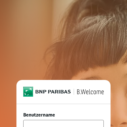
Anmeldung
Benutzername