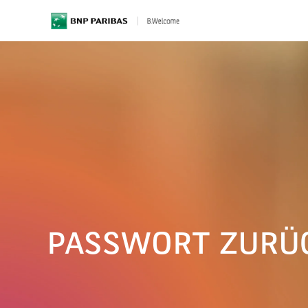
BNP Paribas
PASSWORT ZURÜ