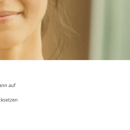
ann auf
cksetzen