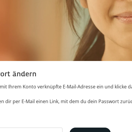
ort ändern
mit Ihrem Konto verknüpfte E-Mail-Adresse ein und klicke d
n dir per E-Mail einen Link, mit dem du dein Passwort zurü
 deiner E-Mail zurücksetzen