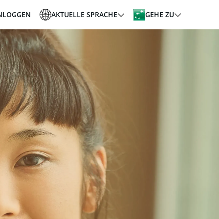
NLOGGEN
AKTUELLE SPRACHE
GEHE ZU