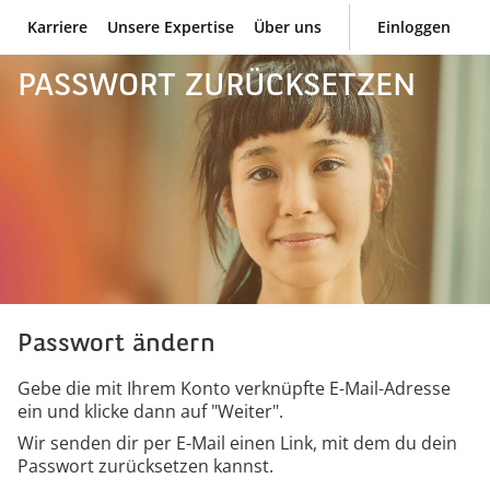
Karriere
Unsere Expertise
Über uns
Einloggen
BNP Paribas
PASSWORT ZURÜCKSETZEN
Passwort ändern
Gebe die mit Ihrem Konto verknüpfte E-Mail-Adresse
ein und klicke dann auf "Weiter".
Wir senden dir per E-Mail einen Link, mit dem du dein
Passwort zurücksetzen kannst.