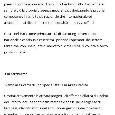
paesi in Europa e non solo. Tra i suoi obiettivi quello di espandere
sempre più la propria presenza geografica, valorizzando le proprie
competenze in ambito sia nazionale che internazionale ed
assicurando ai clienti una costante qualità dei servizi offerti.
Nasce nel 1963 come prima società di Factoring sul territorio
nazionale e continua a essere tra i principali operatori del settore
tanto che, con una quota di mercato di circa il 12%, si colloca al terzo
posto in Italia.
Chi cerchiamo
Siamo alla ricerca di uno
Specialista
IT in Area Credito
Gestirai attivamente le attività progettuali afferenti all’area di Rischio
del Credito, occupandoti della raccolta e analisi delle esigenze di
Business, identificazione della soluzione, gestione dei fornitori IT,
manutenzione e sicurezza dei sistemi informatici utilizzati per le