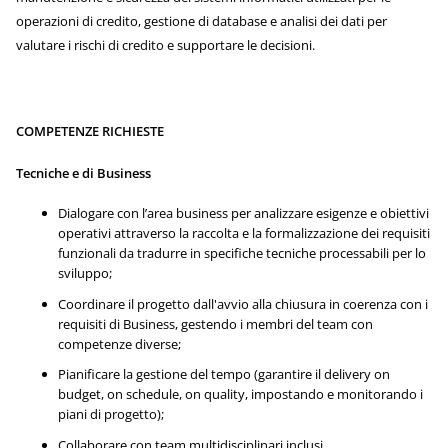
operazioni di credito, gestione di database e analisi dei dati per
valutare i rischi di credito e supportare le decisioni.
COMPETENZE RICHIESTE
Tecniche e di Business
Dialogare con l’area business per analizzare esigenze e obiettivi
operativi attraverso la raccolta e la formalizzazione dei requisiti
funzionali da tradurre in specifiche tecniche processabili per lo
sviluppo;
Coordinare il progetto dall'avvio alla chiusura in coerenza con i
requisiti di Business, gestendo i membri del team con
competenze diverse;
Pianificare la gestione del tempo (garantire il delivery on
budget, on schedule, on quality, impostando e monitorando i
piani di progetto);
Collaborare con team multidisciplinari inclusi