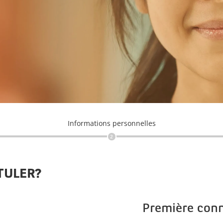
Informations personnelles
2
TULER?
Première con