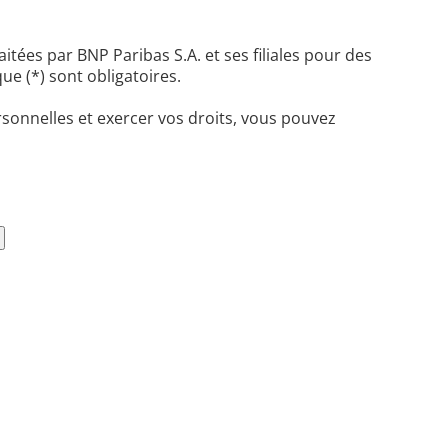
itées par BNP Paribas S.A. et ses filiales pour des
ue (*) sont obligatoires.
sonnelles et exercer vos droits, vous pouvez
is LinkedIn