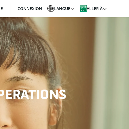
RE
CONNEXION
LANGUE
ALLER À
PERATIONS