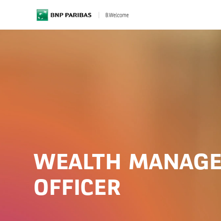
BNP Paribas
WEALTH MANAGE
OFFICER