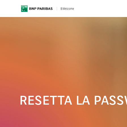
BNP Paribas
RESETTA LA PAS