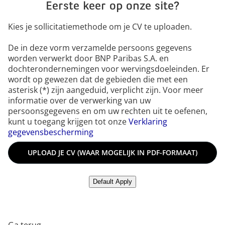
Eerste keer op onze site?
Kies je sollicitatiemethode om je CV te uploaden.
De in deze vorm verzamelde persoons gegevens
worden verwerkt door BNP Paribas S.A. en
dochterondernemingen voor wervingsdoeleinden. Er
wordt op gewezen dat de gebieden die met een
asterisk (*) zijn aangeduid, verplicht zijn. Voor meer
informatie over de verwerking van uw
persoonsgegevens en om uw rechten uit te oefenen,
kunt u toegang krijgen tot onze
Verklaring
gegevensbescherming
Upload je CV (waar mogelijk in PDF-formaat)
UPLOAD JE CV (WAAR MOGELIJK IN PDF-FORMAAT)
Upload jouw cv vanuit LinkedIn
Default Apply