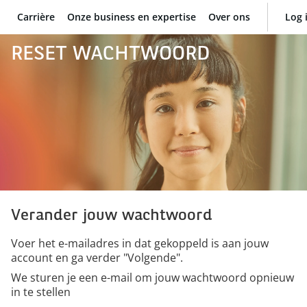
Carrière
Onze business en expertise
Over ons
Log 
BNP Paribas
RESET WACHTWOORD
Verander jouw wachtwoord
Voer het e-mailadres in dat gekoppeld is aan jouw
account en ga verder "Volgende".
We sturen je een e-mail om jouw wachtwoord opnieuw
in te stellen