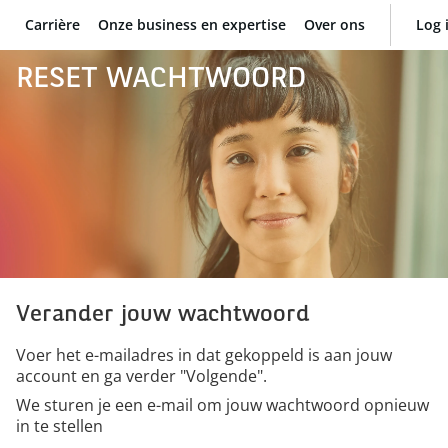
Carrière
Onze business en expertise
Over ons
Log 
BNP Paribas
RESET WACHTWOORD
Verander jouw wachtwoord
Voer het e-mailadres in dat gekoppeld is aan jouw
account en ga verder "Volgende".
We sturen je een e-mail om jouw wachtwoord opnieuw
in te stellen