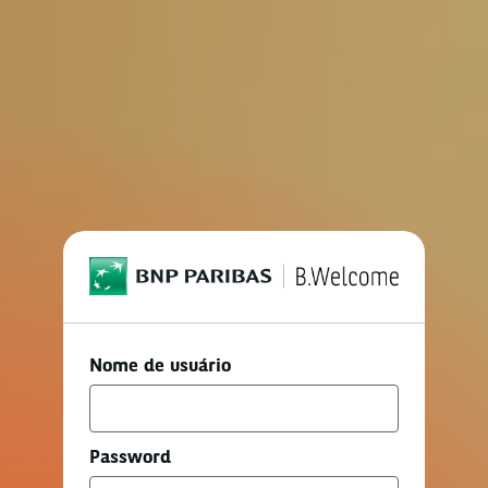
Último login
Nome de usuário
Password