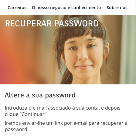
Carreiras
O nosso negócio e conhecimento
Sobre nós
BNP Paribas
RECUPERAR PASSWORD
Altere a sua password
Introduza o e-mail associado à sua conta, e depois
clique "Continuar".
Iremos enviar-lhe um link por e-mail para recuperar a
password