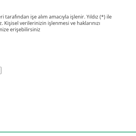
 tarafından işe alım amacıyla işlenir. Yıldız (*) ile
 Kişisel verilerinizin işlenmesi ve haklarınızı
ize erişebilirsiniz
 yükle