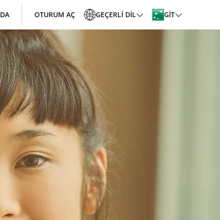
ZDA
OTURUM AÇ
GEÇERLI DIL
GİT