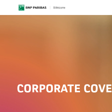
BNP Paribas
CORPORATE COVE