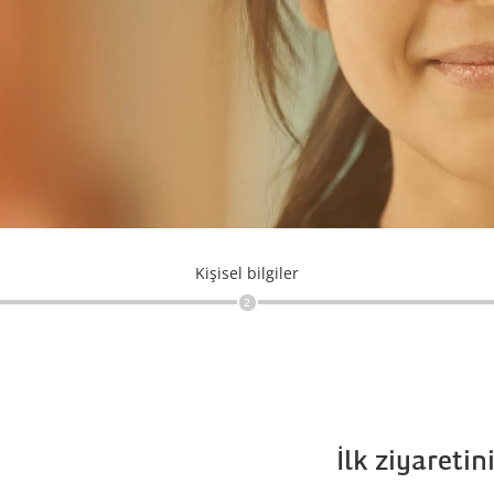
Kişisel bilgiler
2
İlk ziyaretin