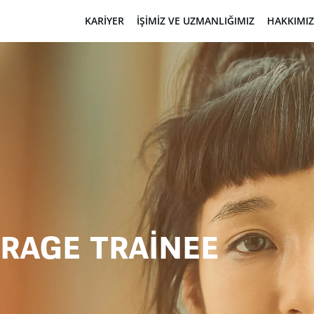
KARIYER
İŞIMIZ VE UZMANLIĞIMIZ
HAKKIMI
RAGE TRAINEE