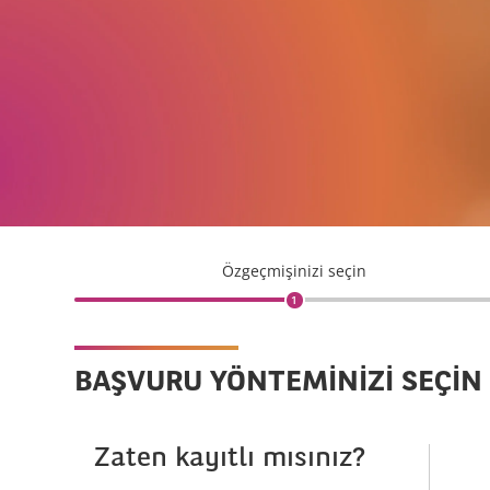
Özgeçmişinizi seçin
1
BAŞVURU YÖNTEMINIZI SEÇIN
Zaten kayıtlı mısınız?