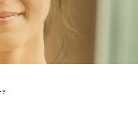
ayın: