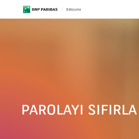
BNP Paribas
PAROLAYI SIFIRLA