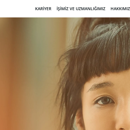
KARIYER
İŞIMIZ VE UZMANLIĞIMIZ
HAKKIMI