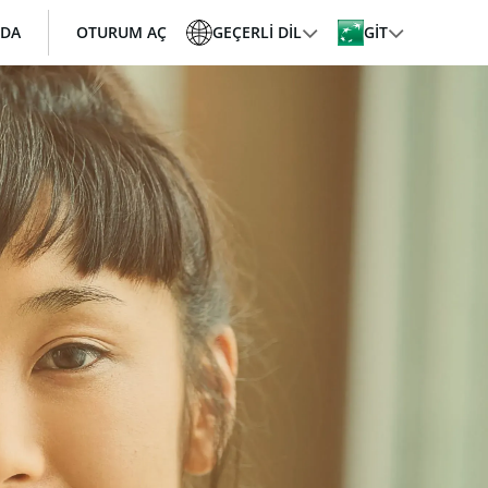
ZDA
OTURUM AÇ
GEÇERLI DIL
GİT