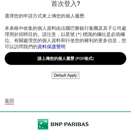
首次登入?
選擇您的申請方式來上傳您的個人履歷.
本表格中收集的個人資料由法國巴黎銀行集團及其子公司處
理用於招聘目的。請注意，以星號 (*) 標識的欄位是必填欄
位。有關處理您的個人資料和行使您的權利的更多信息，您
可以訪問我們的
資料保護聲明
請上傳您的個人履歷 (PDF格式)
請上傳您的個人履歷 (PDF格式)
從LinkedIn上傳履歷
Default Apply
返回