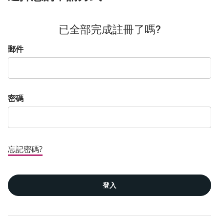
已全部完成註冊了嗎?
登入:使用者與密碼
郵件
密碼
忘記密碼?
登入