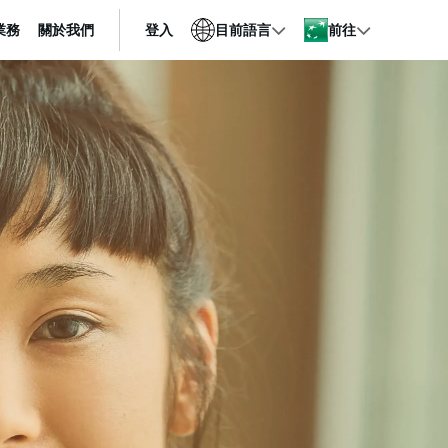
業務
關於我們
登入
目前語言
前往