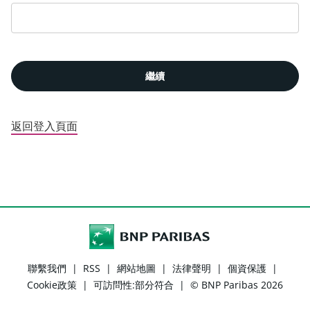
繼續
返回登入頁面
聯繫我們
|
RSS
|
網站地圖
|
法律聲明
|
個資保護
|
Cookie政策
|
可訪問性:部分符合
|
© BNP Paribas 2026