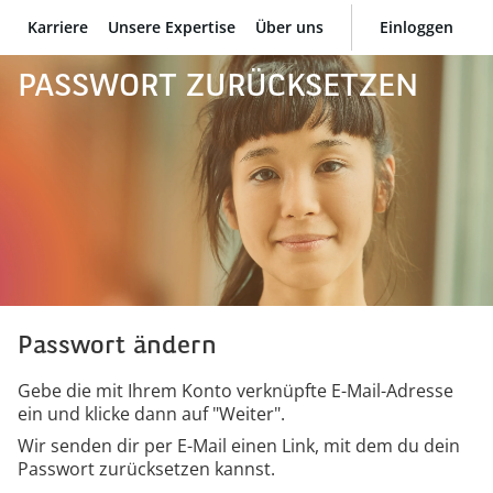
Karriere
Unsere Expertise
Über uns
Einloggen
BNP Paribas
PASSWORT ZURÜCKSETZEN
Passwort ändern
Gebe die mit Ihrem Konto verknüpfte E-Mail-Adresse
ein und klicke dann auf "Weiter".
Wir senden dir per E-Mail einen Link, mit dem du dein
Passwort zurücksetzen kannst.