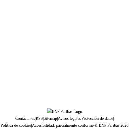
Contáctanos
|
RSS
|
Sitemap
|
Avisos legales
|
Protección de datos
|
Política de cookies
|
Accesibilidad: parcialmente conforme
|
© BNP Paribas 2026