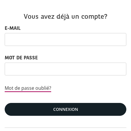
Vous avez déjà un compte?
Connexion : identifiant et mot de passe
E-MAIL
MOT DE PASSE
Mot de passe oublié?
CONNEXION