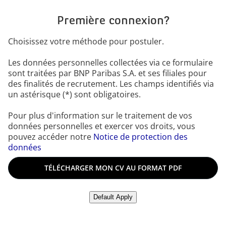
Première connexion?
Choisissez votre méthode pour postuler.
Les données personnelles collectées via ce formulaire
sont traitées par BNP Paribas S.A. et ses filiales pour
des finalités de recrutement. Les champs identifiés via
un astérisque (*) sont obligatoires.
Pour plus d'information sur le traitement de vos
données personnelles et exercer vos droits, vous
pouvez accéder notre
Notice de protection des
données
Télécharger le CV
TÉLÉCHARGER MON CV AU FORMAT PDF
Télécharger le CV depuis LinkedIn
Default Apply