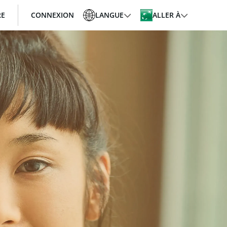
RE
CONNEXION
LANGUE
ALLER À