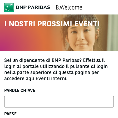
BNP Paribas
I NOSTRI PROSSIMI EVENTI
Sei un dipendente di BNP Paribas? Effettua il
login al portale utilizzando il pulsante di login
nella parte superiore di questa pagina per
accedere agli Eventi interni.
Cerca i prossimi eventi
PAROLE CHIAVE
PAESE