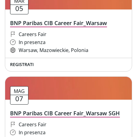
MAR
05
BNP Paribas CIB Career Fair_Warsaw
Careers Fair
In presenza
Warsaw, Mazowieckie, Polonia
REGISTRATI
MAG
07
BNP Paribas CIB Career Fair_Warsaw SGH
Careers Fair
In presenza