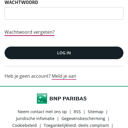
WACHTWOORD
Wachtwoord vergeten?
LOG IN
Heb je geen account?
Meld je aan
Neem contact met ons op
|
RSS
|
Sitemap
|
Juridische infomatie
|
Gegevensbescherming
|
Cookiebeleid
|
Toegankelijkheid: deels compliant
|