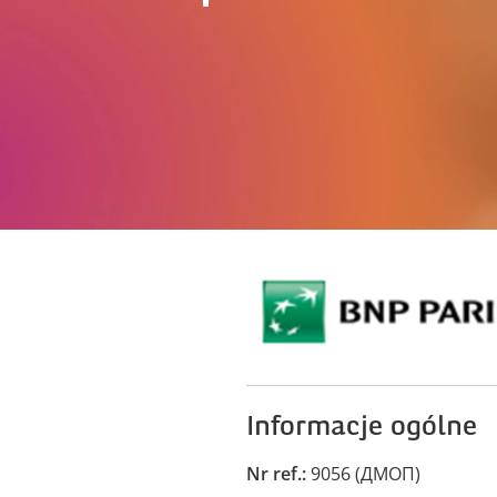
Informacje ogólne
Nr ref.
9056 (ДМОП)