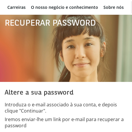
Carreiras
O nosso negócio e conhecimento
Sobre nós
BNP Paribas
RECUPERAR PASSWORD
Altere a sua password
Introduza o e-mail associado à sua conta, e depois
clique "Continuar".
Iremos enviar-lhe um link por e-mail para recuperar a
password