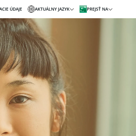
ACIE ÚDAJE
AKTUÁLNY JAZYK
PREJSŤ NA