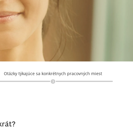
Otázky týkajúce sa konkrétnych pracovných miest
3
krát?