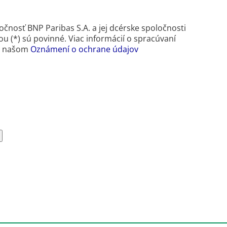
nosť BNP Paribas S.A. a jej dcérske spoločnosti
 (*) sú povinné. Viac informácií o spracúvaní
 v našom
Oznámení o ochrane údajov
LinkedIn