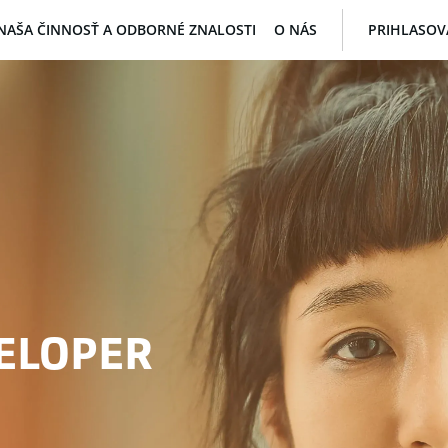
NAŠA ČINNOSŤ A ODBORNÉ ZNALOSTI
O NÁS
PRIHLASOV
VELOPER