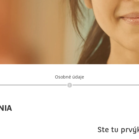
Osobné údaje
2
NIA
Ste tu prvý