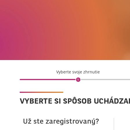
Vyberte svoje zhrnutie
1
VYBERTE SI SPÔSOB UCHÁDZA
Už ste zaregistrovaný?