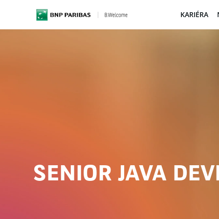
KARIÉRA
BNP Paribas
SENIOR JAVA DE