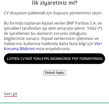
İlk ziyaretiniz mi?
CV dosyasını yüklemek için başvuru yönteminizi seçin.
Bu formda toplanan kişisel veriler BNP Paribas S.A. ve
iştirakleri tarafından işe alım amacıyla işlenir. Yıldız (*)
ile işaretlenen bu alanların zorunlu olduğunu
bilgilerinize sunarız. Kişisel verilerinizin işlenmesi ve
haklarınızı kullanma hakkında daha fazla bilgi için
Veri
Koruma Bildirimi
mize erişebilirsiniz
CV dosyası yükle
LÜTFEN CV’NIZI YÜKLEYIN (MÜMKÜNSE PDF FORMATINDA)
LlinkedIn’den CV yükle
Default Apply
Geri git