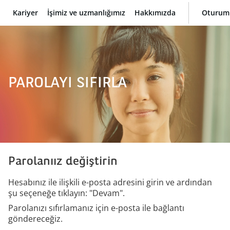
Kariyer
İşimiz ve uzmanlığımız
Hakkımızda
Oturum
BNP Paribas
PAROLAYI SIFIRLA
Parolanıız değiştirin
Hesabınız ile ilişkili e-posta adresini girin ve ardından
şu seçeneğe tıklayın: "Devam".
Parolanızı sıfırlamanız için e-posta ile bağlantı
göndereceğiz.