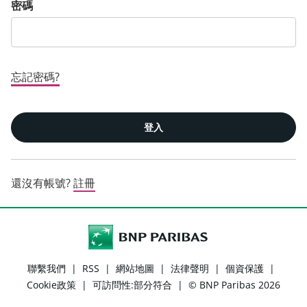
密碼
忘記密碼?
登入
還沒有帳號?
註冊
聯繫我們
|
RSS
|
網站地圖
|
法律聲明
|
個資保護
|
Cookie政策
|
可訪問性:部分符合
|
© BNP Paribas 2026