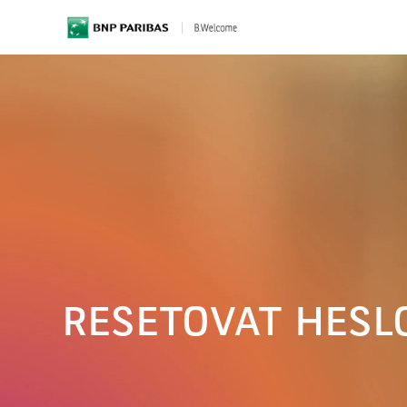
BNP Paribas
RESETOVAT HESL