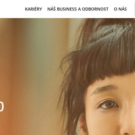
KARIÉRY
NÁŠ BUSINESS A ODBORNOST
O NÁS
O