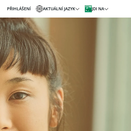
PŘIHLÁŠENÍ
AKTUÁLNÍ JAZYK
JDI NA