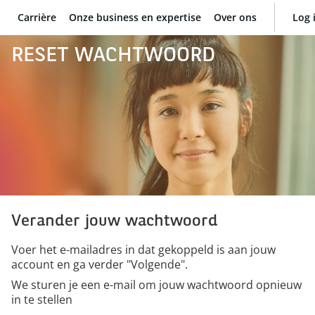
Carrière
Onze business en expertise
Over ons
Log 
BNP Paribas
RESET WACHTWOORD
Verander jouw wachtwoord
Voer het e-mailadres in dat gekoppeld is aan jouw
account en ga verder "Volgende".
We sturen je een e-mail om jouw wachtwoord opnieuw
in te stellen