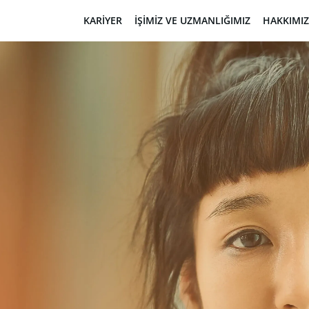
KARIYER
İŞIMIZ VE UZMANLIĞIMIZ
HAKKIMI