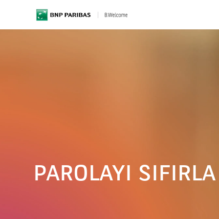
BNP Paribas
PAROLAYI SIFIRLA