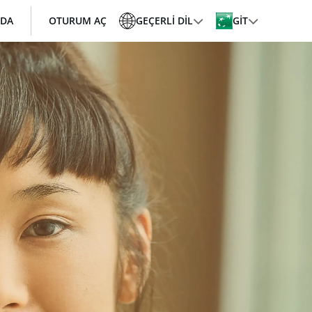
ZDA
OTURUM AÇ
GEÇERLI DIL
GİT