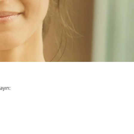
ayın: