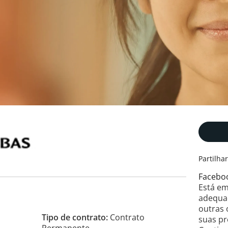
Partilha
Facebo
Está em
adequad
outras
Tipo de contrato
Contrato
suas pr