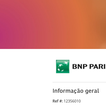
Informação geral
Ref #
12356010