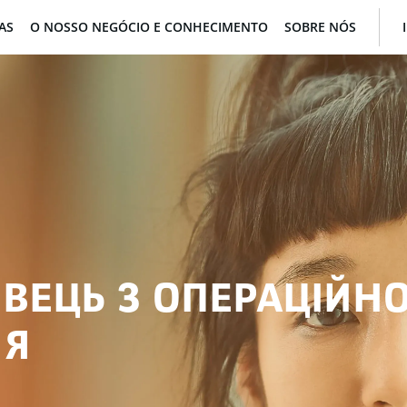
AS
O NOSSO NEGÓCIO E CONHECIMENTO
SOBRE NÓS
ВЕЦЬ З ОПЕРАЦІЙН
НЯ