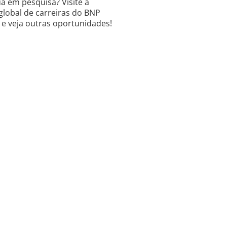
a em pesquisa? Visite a
global de carreiras do BNP
 e veja outras oportunidades!