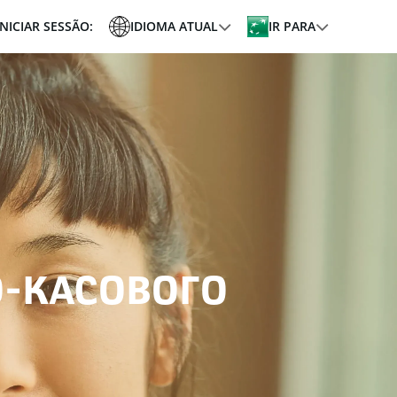
INICIAR SESSÃO:
IDIOMA ATUAL
IR PARA
О-КАСОВОГО