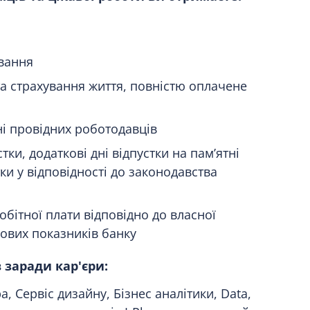
вання
а страхування життя, повністю оплачене
ні провідних роботодавців
тки, додаткові дні відпустки на пам’ятні
тки у відповідності до законодавства
бітної плати відповідно до власної
сових показників банку
 заради кар'єри:
, Сервіс дизайну, Бізнес аналітики, Data,