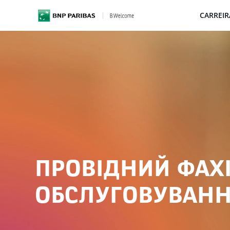
CARREIR
BNP Paribas
ПРОВІДНИЙ ФАХІ
ОБСЛУГОВУВАН