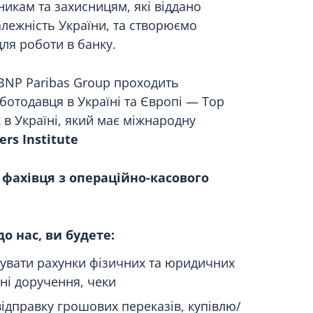
икам та захисницям, які віддано
лежність України, та створюємо
ля роботи в банку.
BNP Paribas Group проходить
ботодавця в Україні та Європі — Top
 в Україні, який має міжнародну
rs Institute
 фахівця з операційно-касового
о нас, ви будете:
вувати рахунки фізичних та юридичних
жні доручення, чеки
ідправку грошових переказів, купівлю/