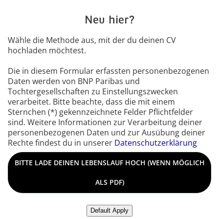
Neu hier?
Wähle die Methode aus, mit der du deinen CV
hochladen möchtest.
Die in diesem Formular erfassten personenbezogenen
Daten werden von BNP Paribas und
Tochtergesellschaften zu Einstellungszwecken
verarbeitet. Bitte beachte, dass die mit einem
Sternchen (*) gekennzeichnete Felder Pflichtfelder
sind. Weitere Informationen zur Verarbeitung deiner
personenbezogenen Daten und zur Ausübung deiner
Rechte findest du in unserer
Datenschutzerklärung
Lebenslauf hochladen
BITTE LADE DEINEN LEBENSLAUF HOCH (WENN MÖGLICH
ALS PDF)
Lebenslauf von LinkedIn hochladen
Default Apply