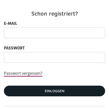
Schon registriert?
Login: Benutzername und Passwort
E-MAIL
PASSWORT
Passwort vergessen?
EINLOGGEN