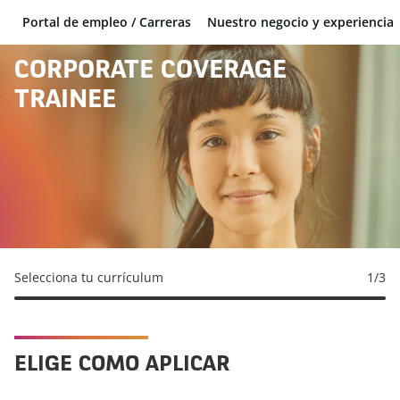
Portal de empleo / Carreras
Nuestro negocio y experiencia
BNP Paribas
CORPORATE COVERAGE
TRAINEE
Selecciona tu currículum
1
/3
ELIGE COMO APLICAR